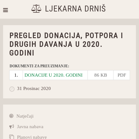
LJEKARNA DRNIŠ
PREGLED DONACIJA, POTPORA I
DRUGIH DAVANJA U 2020.
GODINI
DOKUMENTI ZA PREUZIMANJE:
1.
DONACIJE U 2020. GODINI
86 KB
PDF
31 Prosinac 2020
Natječaji
Javna nabava
Planovi nabave