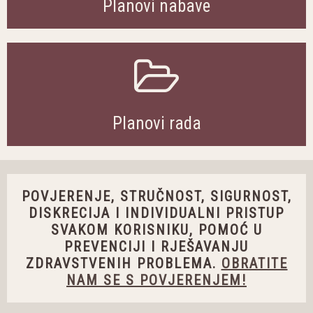
Planovi nabave
Planovi rada
POVJERENJE, STRUČNOST, SIGURNOST,
DISKRECIJA I INDIVIDUALNI PRISTUP
SVAKOM KORISNIKU, POMOĆ U
PREVENCIJI I RJEŠAVANJU
ZDRAVSTVENIH PROBLEMA.
OBRATITE
NAM SE S POVJERENJEM!